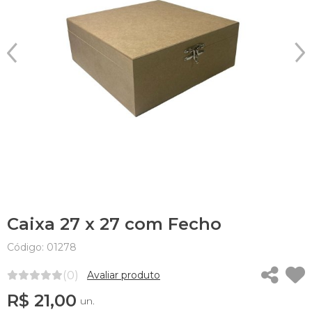
Caixa 27 x 27 com Fecho
Código: 01278
(0)
Avaliar produto
R$ 21,00
un.