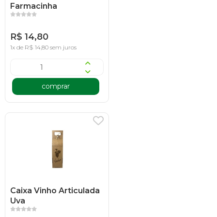
Farmacinha
R$ 14,80
1x de R$ 14,80 sem juros
comprar
Caixa Vinho Articulada
Uva