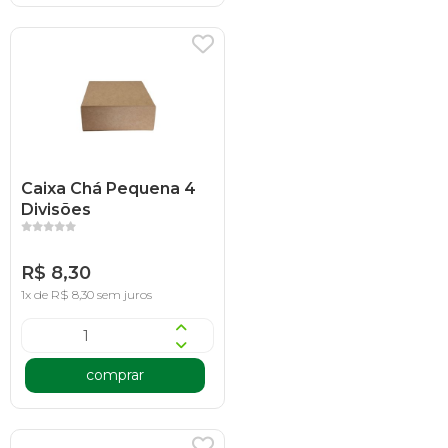
Caixa Chá Pequena 4
Divisões
R$ 8,30
1x de R$ 8,30 sem juros
comprar