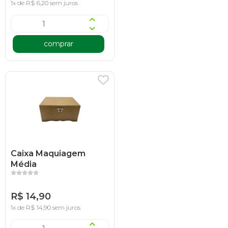
1x de R$ 6,20 sem juros
comprar
Caixa Maquiagem
Média
R$ 14,90
1x de R$ 14,90 sem juros