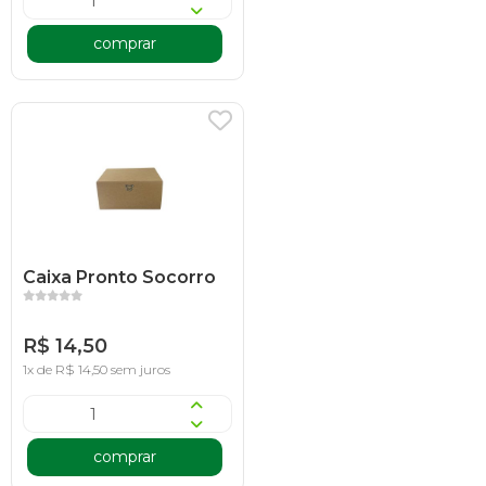
comprar
Caixa Pronto Socorro
R$ 14,50
1x de R$ 14,50 sem juros
comprar