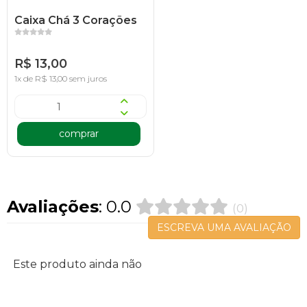
Caixa Chá 3 Corações
R$ 13,00
1x de R$ 13,00 sem juros
comprar
Avaliações
: 0.0
(0)
ESCREVA UMA AVALIAÇÃO
Este produto ainda não