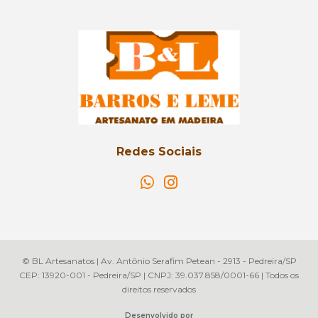
Redes Sociais
© BL Artesanatos | Av. Antônio Serafim Petean - 2913 - Pedreira/SP
CEP: 13920-001 - Pedreira/SP | CNPJ: 39.037.858/0001-66 | Todos os
direitos reservados
Desenvolvido por