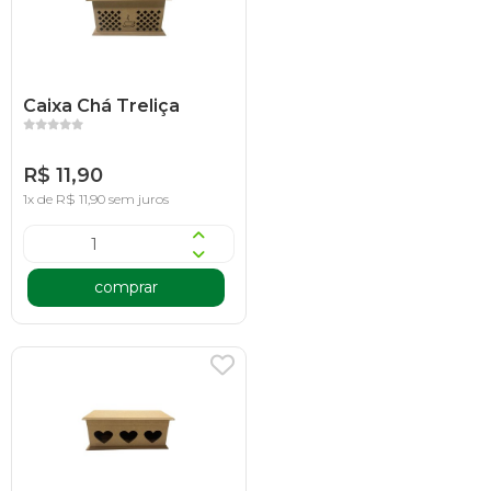
Caixa Chá Treliça
R$ 11,90
1x de R$ 11,90 sem juros
comprar