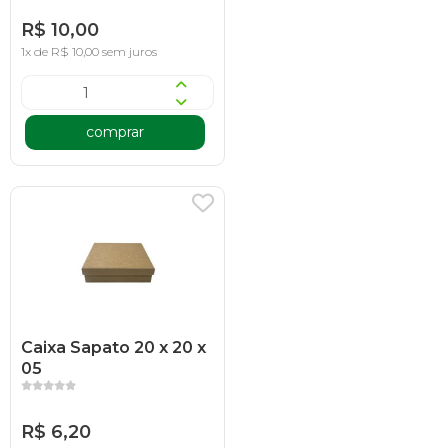
R$ 10,00
1x de R$ 10,00 sem juros
comprar
Caixa Sapato 20 x 20 x
05
R$ 6,20