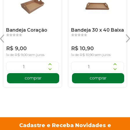
Bandeja Coração
Bandeja 30 x 40 Baixa
R$ 9,00
R$ 10,90
1x de R$ 9,00 sem juros
1x de R$ 10,90 sem juros
comprar
comprar
Cadastre e Receba Novidades e