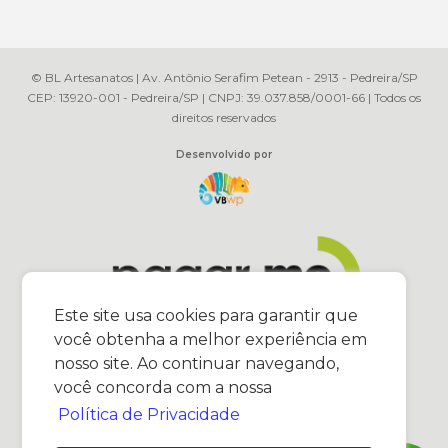
© BL Artesanatos | Av. Antônio Serafim Petean - 2913 - Pedreira/SP
CEP: 13920-001 - Pedreira/SP | CNPJ: 39.037.858/0001-66 | Todos os
direitos reservados
Desenvolvido por
Este site usa cookies para garantir que
você obtenha a melhor experiência em
nosso site. Ao continuar navegando,
você concorda com a nossa
Política de Privacidade