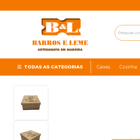
TODAS AS CATEGORIAS
Caixas
Cozinha