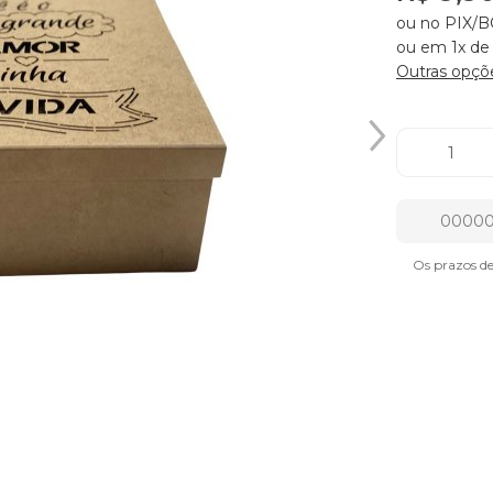
ou no PIX/B
ou em 1x de
Outras opçõ
Os prazos d