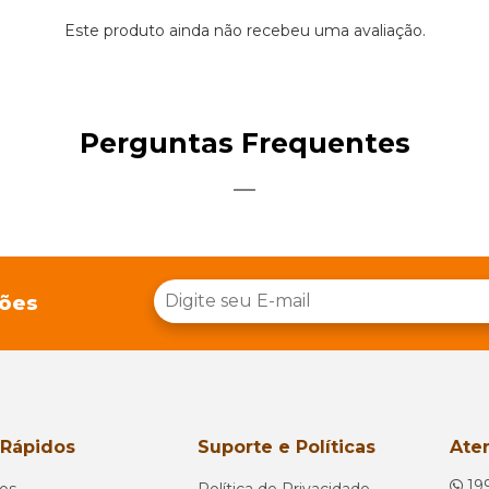
Este produto ainda não recebeu uma avaliação.
Perguntas Frequentes
ções
 Rápidos
Suporte e Políticas
Ate
19
os
Política de Privacidade