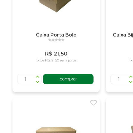
Caixa Porta Bolo
Caixa B
R$ 21,50
1x de R$ 21,50 sem juros
1x
comprar