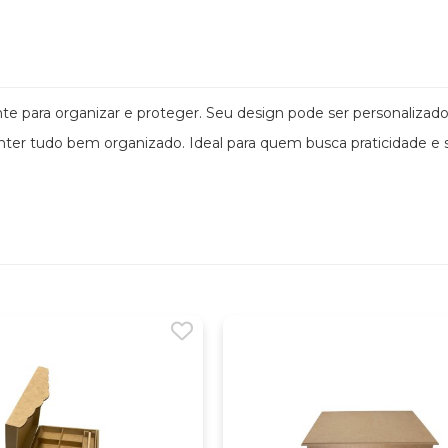
e para organizar e proteger. Seu design pode ser personalizado
anter tudo bem organizado. Ideal para quem busca praticidade e s