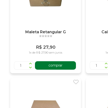
Maleta Retangular G
Cai
R$ 27,90
1x de R$ 27,90 sem juros
1
comprar