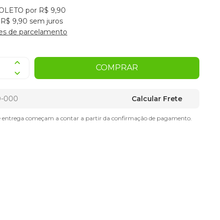
OLETO por R$ 9,90
 R$ 9,90 sem juros
es de parcelamento
COMPRAR
Calcular Frete
e entrega começam a contar a partir da confirmação de pagamento.