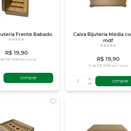
ijuteria Frente Babado
Caixa Bijuteria Média c
mdf
R$ 19,90
R$ 19,90
 de R$ 19,90 sem juros
1x de R$ 19,90 sem juros
comprar
comprar