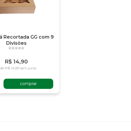
há Recortada GG com 9
Divisões
R$ 14,90
 de R$ 14,90 sem juros
comprar