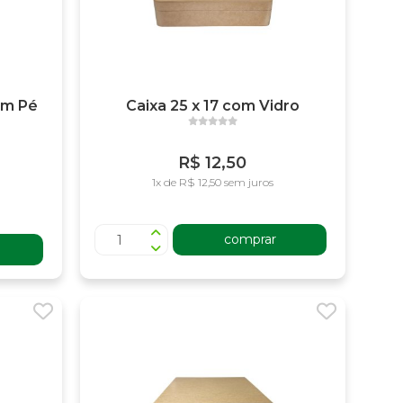
om Pé
Caixa 25 x 17 com Vidro
R$ 12,50
1x de R$ 12,50 sem juros
comprar