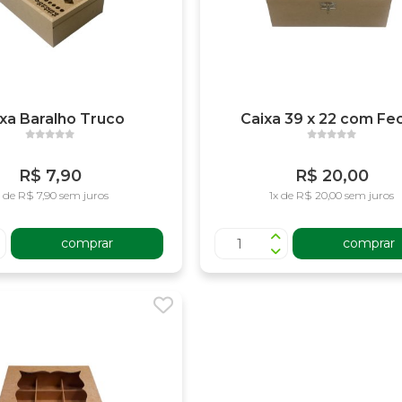
xa Baralho Truco
Caixa 39 x 22 com Fe
R$ 7,90
R$ 20,00
x de R$ 7,90 sem juros
1x de R$ 20,00 sem juros
comprar
comprar