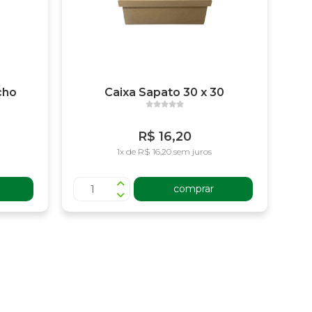
cho
Caixa Sapato 30 x 30
R$ 16,20
1x de R$ 16,20 sem juros
comprar