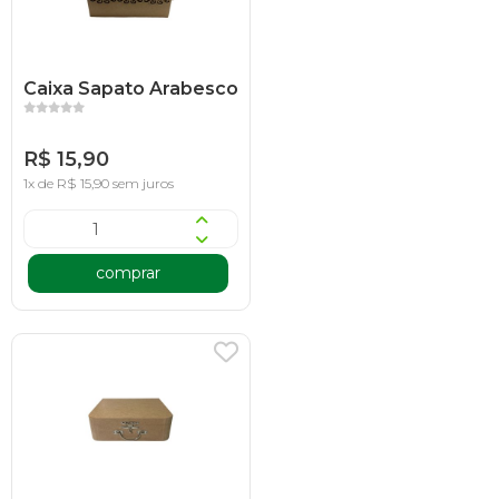
Caixa Sapato Arabesco
R$ 15,90
1x de R$ 15,90 sem juros
comprar