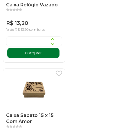
Caixa Relógio Vazado
R$ 13,20
1x de R$ 13,20 sem juros
comprar
Caixa Sapato 15 x 15
Com Amor