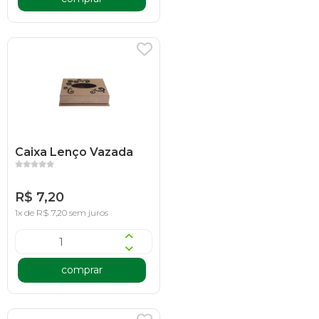
Caixa Lenço Vazada
R$ 7,20
1x de R$ 7,20 sem juros
comprar