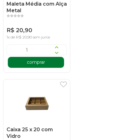
Maleta Média com Alça
Metal
R$ 20,90
1x de R$ 20,90 sem juros
comprar
Caixa 25 x 20 com
Vidro