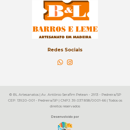
Redes Sociais
© BL Artesanatos | Av. Antônio Serafim Petean - 2913 - Pedreira/SP
CEP: 13920-001 - Pedreira/SP | CNPJ: 39.037.858/0001-66 | Todos os
direitos reservados
Desenvolvido por