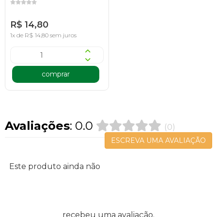
R$ 14,80
1x de R$ 14,80 sem juros
comprar
Avaliações
: 0.0
(0)
ESCREVA UMA AVALIAÇÃO
Este produto ainda não
recebeu uma avaliação.