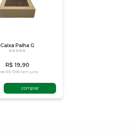
Caixa Palha G
R$ 19,90
 de R$ 19,90 sem juros
comprar