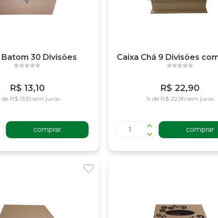
 Batom 30 Divisões
Caixa Chá 9 Divisões com
R$ 13,10
R$ 22,90
x de R$ 13,10 sem juros
1x de R$ 22,90 sem juros
comprar
comprar