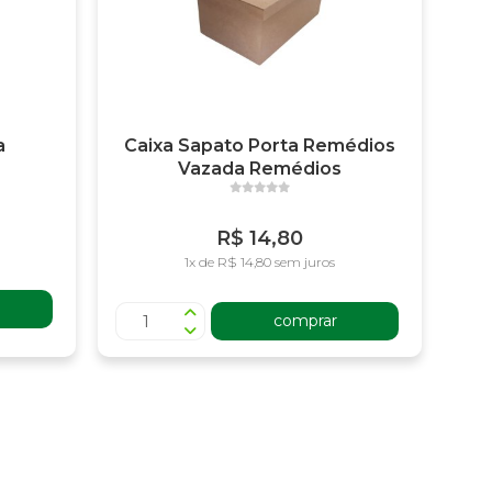
a
Caixa Sapato Porta Remédios
Vazada Remédios
R$ 14,80
1x de R$ 14,80 sem juros
comprar