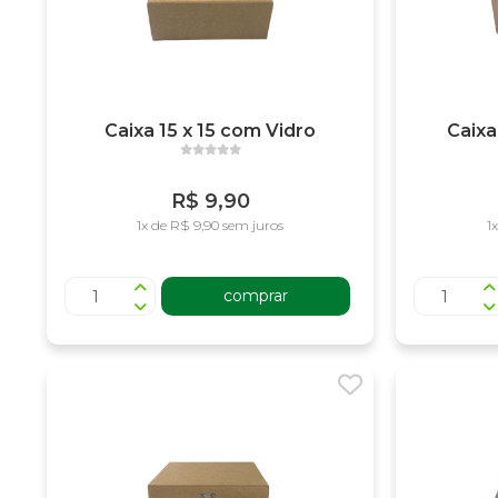
Caixa 15 x 15 com Vidro
Caixa
R$ 9,90
1x de R$ 9,90 sem juros
1
comprar