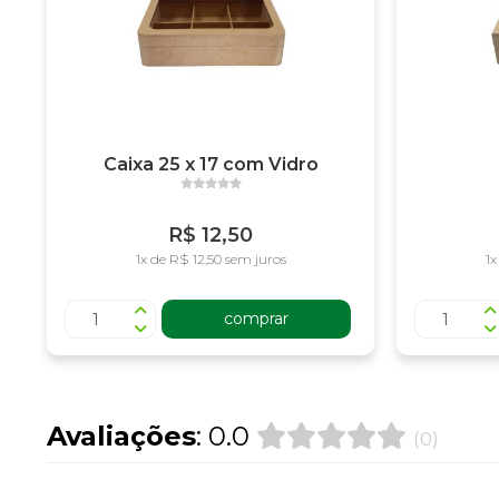
Caixa 25 x 17 com Vidro
R$ 12,50
1x de R$ 12,50 sem juros
1x
comprar
Avaliações
: 0.0
(0)