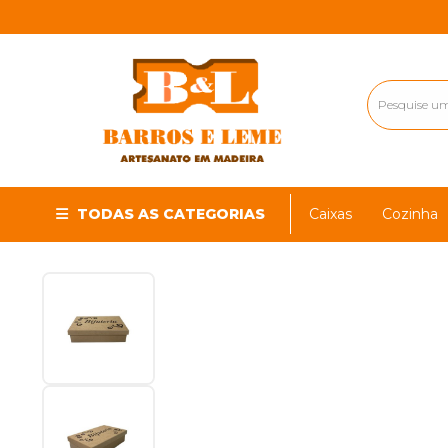
TODAS AS CATEGORIAS
Caixas
Cozinha