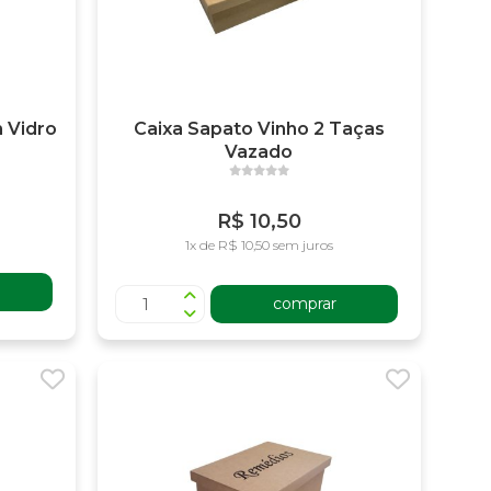
 Vidro
Caixa Sapato Vinho 2 Taças
Vazado
R$ 10,50
1x de R$ 10,50 sem juros
comprar