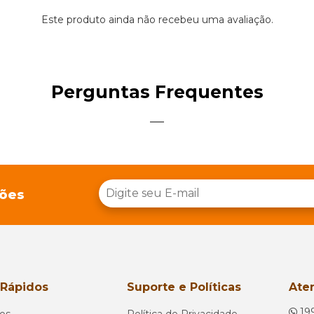
Este produto ainda não recebeu uma avaliação.
Perguntas Frequentes
ções
 Rápidos
Suporte e Políticas
Ate
19
os
Política de Privacidade