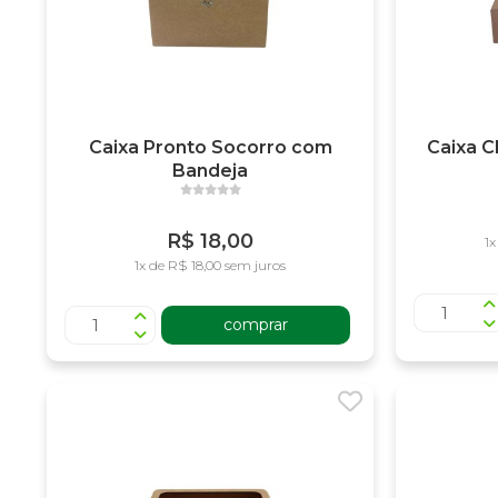
Caixa Pronto Socorro com
Caixa C
Bandeja
R$ 18,00
1x
1x de R$ 18,00 sem juros
comprar