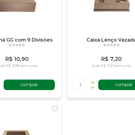
há GG com 9 Divisões
Caixa Lenço Vazad
R$ 10,90
R$ 7,20
 de R$ 10,90 sem juros
1x de R$ 7,20 sem juros
comprar
comprar