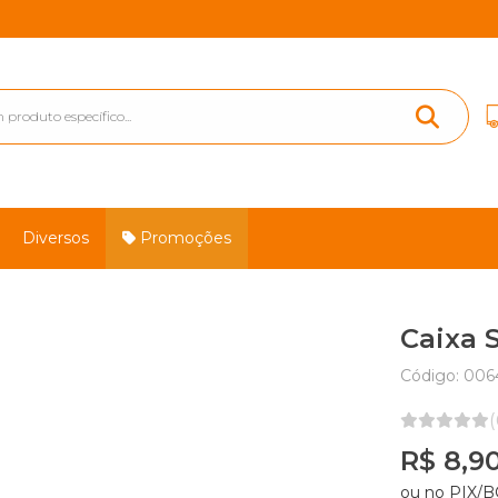
Diversos
Promoções
Caixa 
Código: 006
(
R$ 8,9
ou no PIX/B