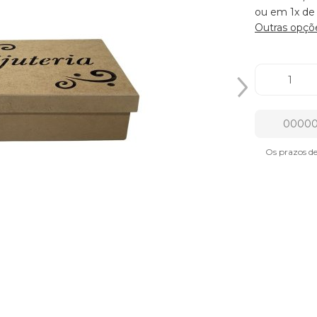
ou em 1x de
Outras opçõ
Os prazos d