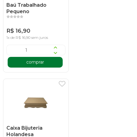
Baú Trabalhado
Pequeno
R$ 16,90
1x de R$ 16,90 sem juros
comprar
Caixa Bijuteria
Holandesa