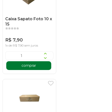
Caixa Sapato Foto 10 x
15
R$ 7,90
1x de R$ 7,90 sem juros
comprar