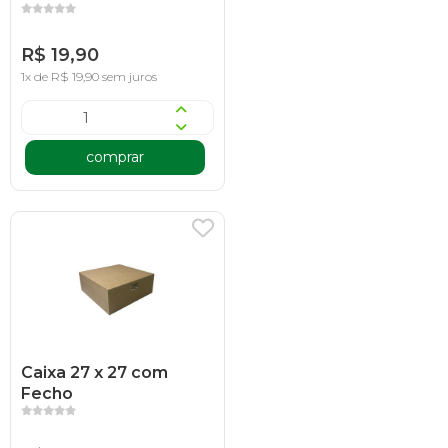
R$ 19,90
1x de R$ 19,90 sem juros
comprar
Caixa 27 x 27 com
Fecho