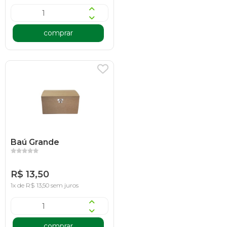
comprar
Baú Grande
R$ 13,50
1x de R$ 13,50 sem juros
comprar