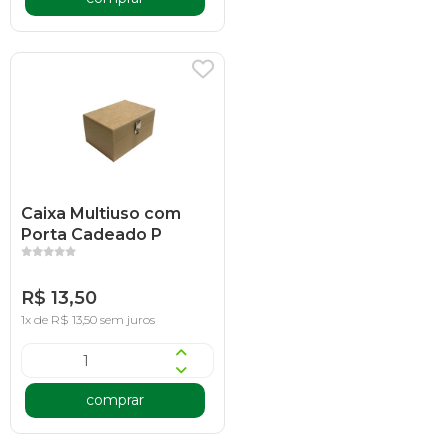
Caixa Multiuso com
Porta Cadeado P
R$ 13,50
1x de R$ 13,50 sem juros
comprar