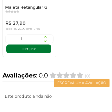
Maleta Retangular G
R$ 27,90
1x de R$ 27,90 sem juros
comprar
Avaliações
: 0.0
(0)
ESCREVA UMA AVALIAÇÃO
Este produto ainda não