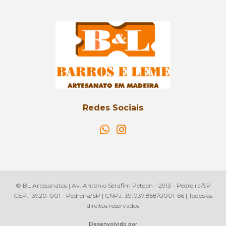
Redes Sociais
© BL Artesanatos | Av. Antônio Serafim Petean - 2913 - Pedreira/SP
CEP: 13920-001 - Pedreira/SP | CNPJ: 39.037.858/0001-66 | Todos os
direitos reservados
Desenvolvido por