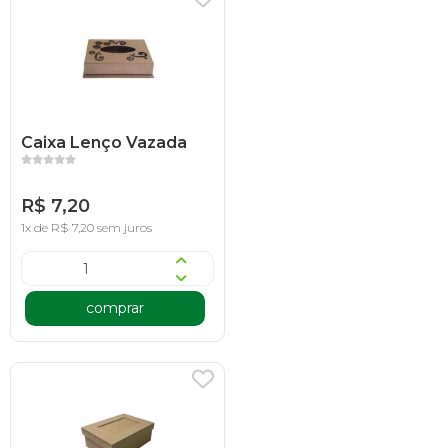
Caixa Lenço Vazada
R$ 7,20
1x de R$ 7,20 sem juros
comprar