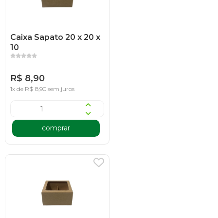
Caixa Sapato 20 x 20 x
10
R$ 8,90
1x de R$ 8,90 sem juros
comprar