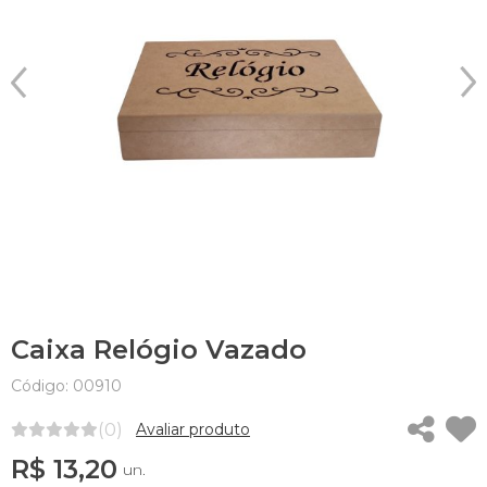
Caixa Relógio Vazado
Código: 00910
(0)
Avaliar produto
R$ 13,20
un.