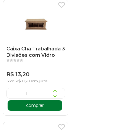
Caixa Chá Trabalhada 3
Divisões com Vidro
R$ 13,20
1x de R$ 13,20 sem juros
comprar