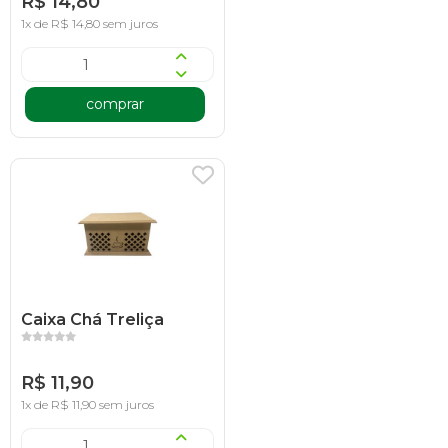
R$ 14,80
1x de R$ 14,80 sem juros
comprar
Caixa Chá Treliça
R$ 11,90
1x de R$ 11,90 sem juros