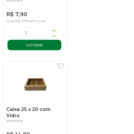
R$ 7,90
1x de R$ 7,90 sem juros
comprar
Caixa 25 x 20 com
Vidro