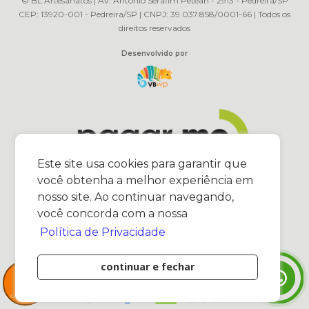
© BL Artesanatos | Av. Antônio Serafim Petean - 2913 - Pedreira/SP
CEP: 13920-001 - Pedreira/SP | CNPJ: 39.037.858/0001-66 | Todos os
direitos reservados
Desenvolvido por
Este site usa cookies para garantir que
você obtenha a melhor experiência em
nosso site. Ao continuar navegando,
você concorda com a nossa
Política de Privacidade
continuar e fechar
0
Itens
MEU
CARRINHO