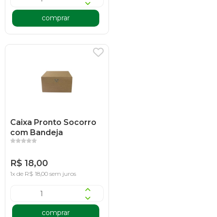
comprar
Caixa Pronto Socorro
com Bandeja
R$ 18,00
1x de R$ 18,00 sem juros
comprar