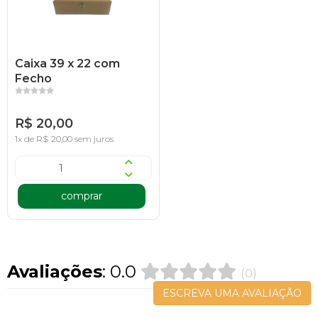
Caixa 39 x 22 com
Fecho
R$ 20,00
1x de R$ 20,00 sem juros
comprar
Avaliações
: 0.0
(0)
ESCREVA UMA AVALIAÇÃO