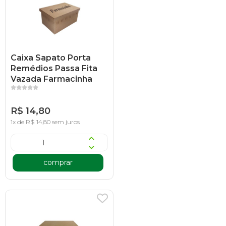
Caixa Sapato Porta
Remédios Passa Fita
Vazada Farmacinha
R$ 14,80
1x de R$ 14,80 sem juros
comprar