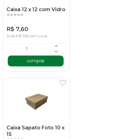
Caixa 12 x 12 com Vidro
R$ 7,60
1x de R$ 7,60 sem juros
comprar
Caixa Sapato Foto 10 x
15