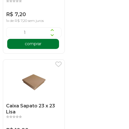
R$ 7,20
1x de R$ 7,20 sem juros
comprar
Caixa Sapato 23 x 23
Lisa