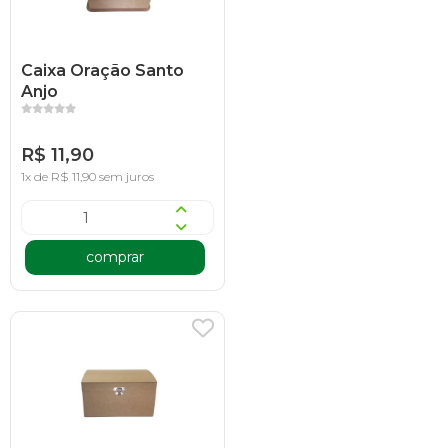
Caixa Oração Santo
Anjo
R$ 11,90
1x de R$ 11,90 sem juros
comprar