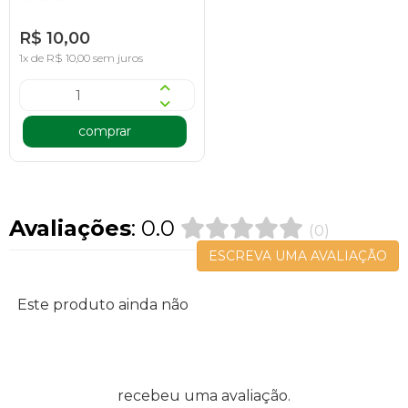
R$ 10,00
1x de R$ 10,00 sem juros
comprar
Avaliações
: 0.0
(0)
ESCREVA UMA AVALIAÇÃO
Este produto ainda não
recebeu uma avaliação.