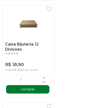
Caixa Bijuteria 12
Divisões
R$ 18,90
1x de R$ 18,90 sem juros
comprar