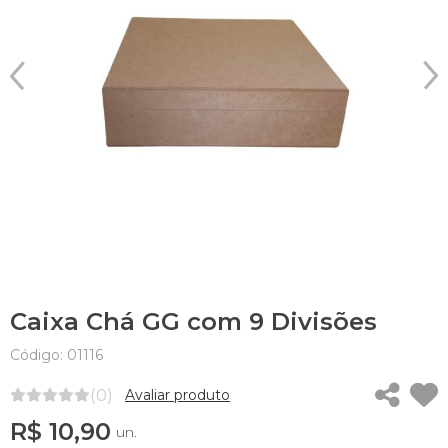
Caixa Chá GG com 9 Divisões
Código: 01116
(0)
Avaliar produto
R$ 10,90
un.