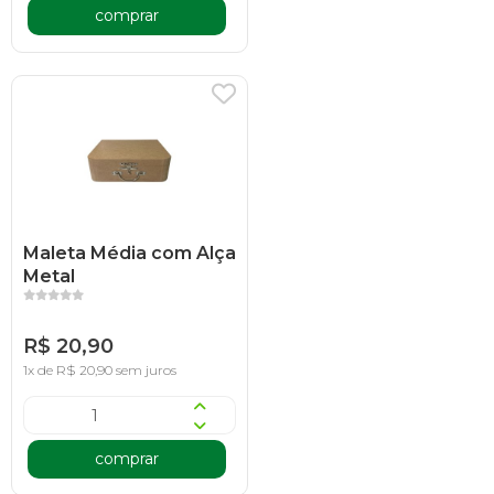
comprar
Maleta Média com Alça
Metal
R$ 20,90
1x de R$ 20,90 sem juros
comprar