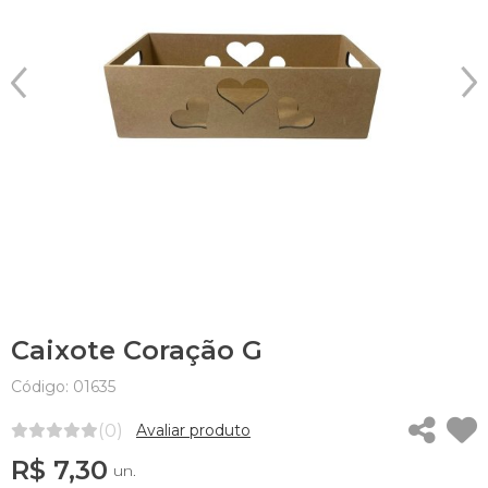
Caixote Coração G
Código: 01635
(0)
Avaliar produto
R$ 7,30
un.