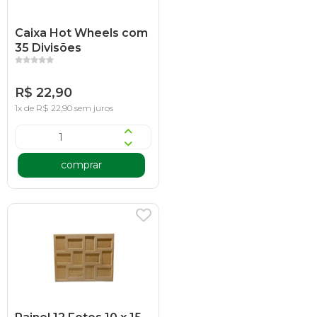
Caixa Hot Wheels com
35 Divisões
R$ 22,90
1x de R$ 22,90 sem juros
comprar