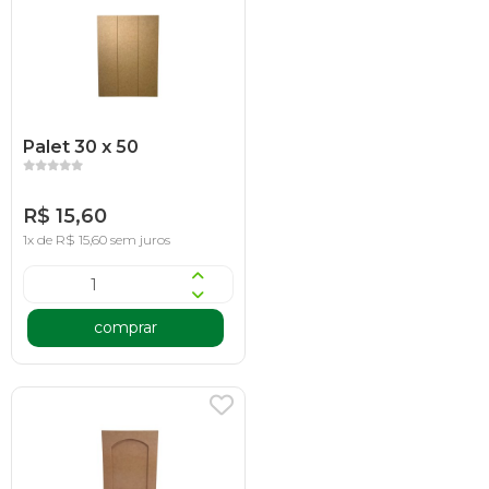
Palet 30 x 50
R$ 15,60
1x de R$ 15,60 sem juros
comprar