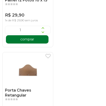
Painel 12 Fotos 10 x 15
R$ 29,90
1x de R$ 29,90 sem juros
comprar
Porta Chaves
Retangular