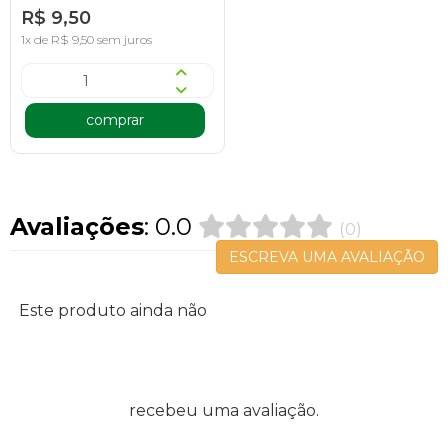
R$ 9,50
1x de R$ 9,50 sem juros
comprar
Avaliações
: 0.0
(0)
ESCREVA UMA AVALIAÇÃO
Este produto ainda não
recebeu uma avaliação.