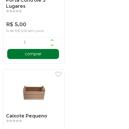
Porta Controle 3
Lugares
R$ 5,00
1x de R$ 5,00 sem juros
comprar
Caixote Pequeno