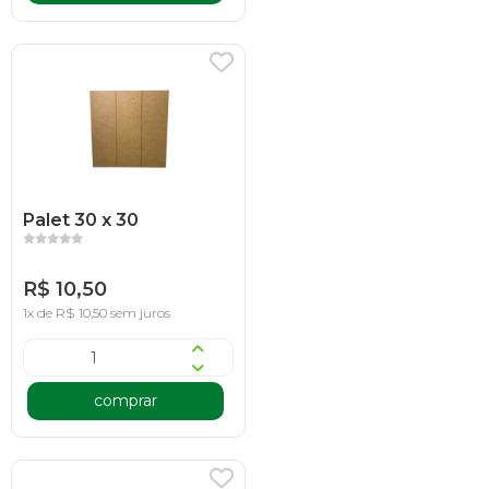
Palet 30 x 30
R$ 10,50
1x de R$ 10,50 sem juros
comprar