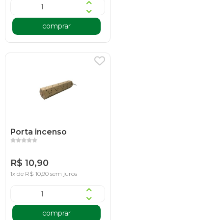
comprar
Porta incenso
R$ 10,90
1x de R$ 10,90 sem juros
comprar