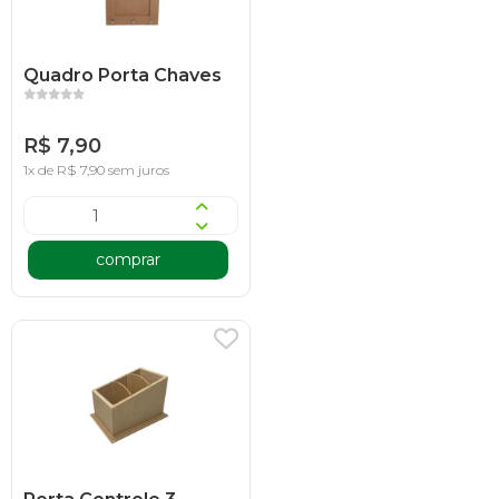
Quadro Porta Chaves
R$ 7,90
1x de R$ 7,90 sem juros
comprar