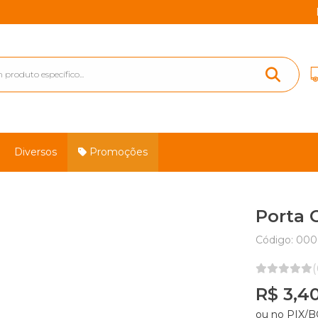
Descont
Diversos
Promoções
Porta 
Código: 000
(
R$ 3,4
ou no PIX/B