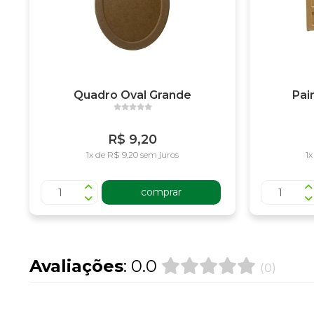
Quadro Oval Grande
Pai
R$ 9,20
1x de R$ 9,20 sem juros
1x
comprar
Avaliações
: 0.0
(0)