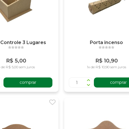
 Controle 3 Lugares
Porta incenso
R$ 5,00
R$ 10,90
x de R$ 5,00 sem juros
1x de R$ 10,90 sem juros
comprar
comprar