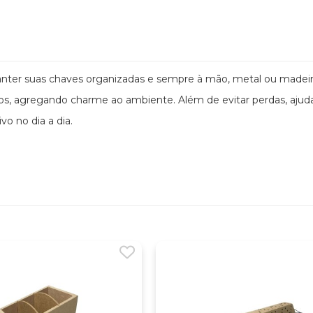
manter suas chaves organizadas e sempre à mão, metal ou madeir
vos, agregando charme ao ambiente. Além de evitar perdas, ajud
o no dia a dia.