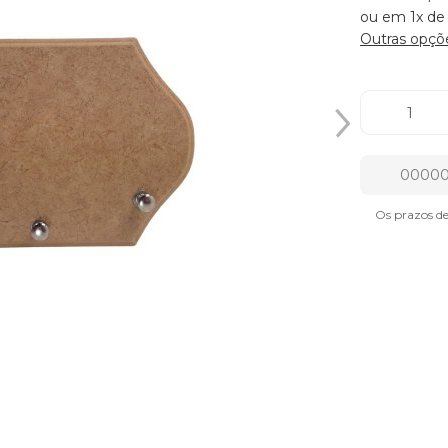
ou em 1x de
Outras opçõ
Os prazos d