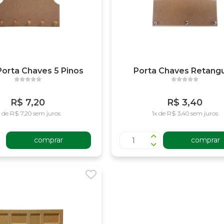
Porta Chaves 5 Pinos
Porta Chaves Retangu
R$ 7,20
R$ 3,40
x de R$ 7,20 sem juros
1x de R$ 3,40 sem juros
comprar
comprar