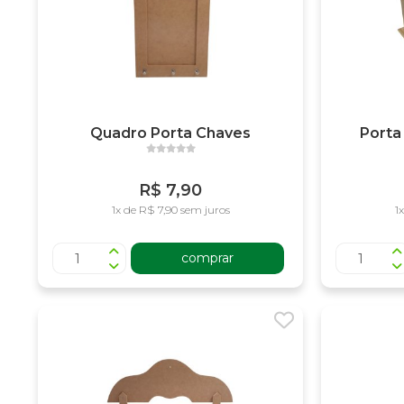
Quadro Porta Chaves
Porta
R$ 7,90
1x de R$ 7,90 sem juros
1
comprar