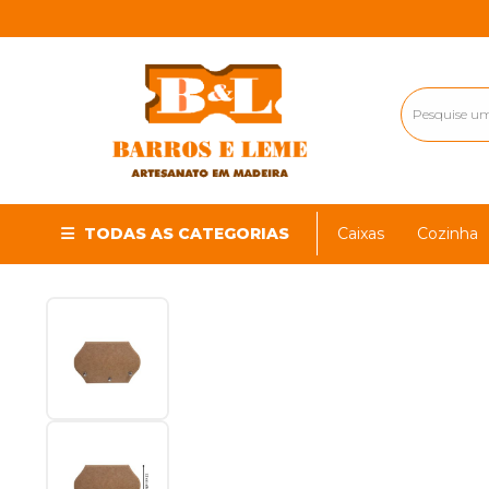
TODAS AS CATEGORIAS
Caixas
Cozinha