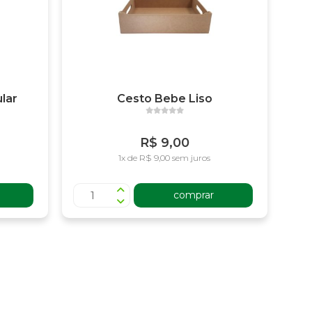
lar
Cesto Bebe Liso
R$ 9,00
1x de R$ 9,00 sem juros
comprar