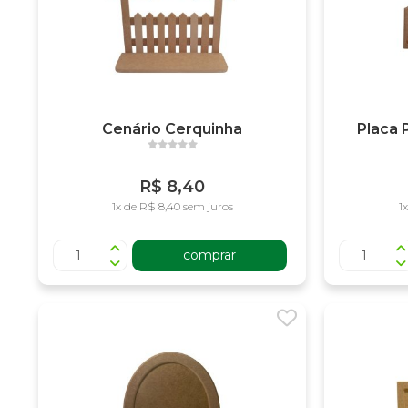
Cenário Cerquinha
Placa 
R$ 8,40
1x de R$ 8,40 sem juros
1
comprar