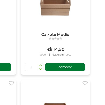
Caixote Médio
R$ 14,50
1x de R$ 14,50 sem juros
comprar