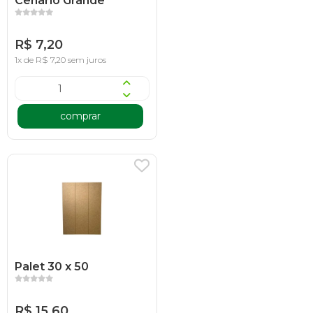
Cenario Grande
R$ 7,20
1x de R$ 7,20 sem juros
comprar
Palet 30 x 50
R$ 15,60