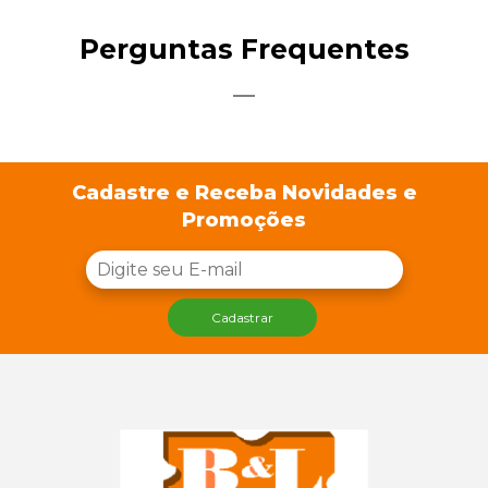
Perguntas Frequentes
Cadastre e Receba Novidades e
Promoções
Cadastrar