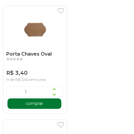
Porta Chaves Oval
R$ 3,40
1x de R$ 3,40 sem juros
comprar