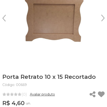
Porta Retrato 10 x 15 Recortado
Código: 00669
(0)
Avaliar produto
R$ 4,60
un.