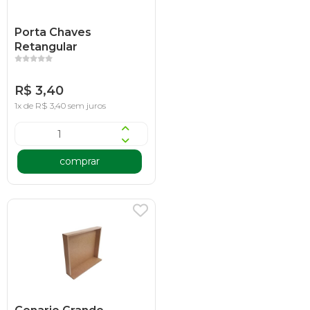
Porta Chaves
Retangular
R$ 3,40
1x de R$ 3,40 sem juros
comprar