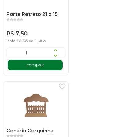
Porta Retrato 21 x 15
R$ 7,50
1x de R$ 7,50 sem juros
comprar
Cenário Cerquinha