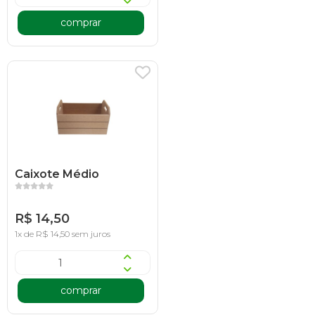
comprar
Caixote Médio
R$ 14,50
1x de R$ 14,50 sem juros
comprar