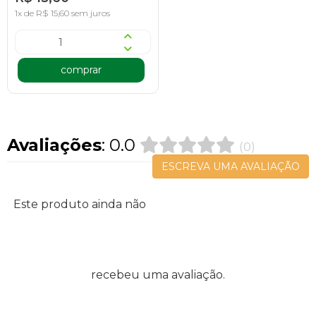
1x de R$ 15,60 sem juros
comprar
Avaliações
: 0.0
(0)
ESCREVA UMA AVALIAÇÃO
Este produto ainda não
recebeu uma avaliação.