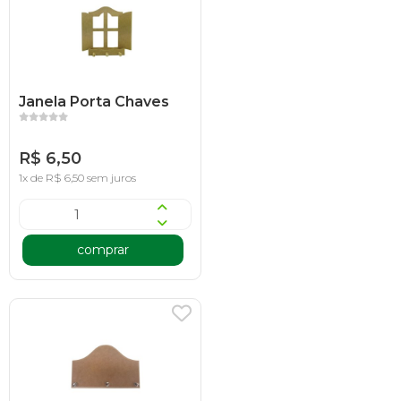
Janela Porta Chaves
R$ 6,50
1x de R$ 6,50 sem juros
comprar