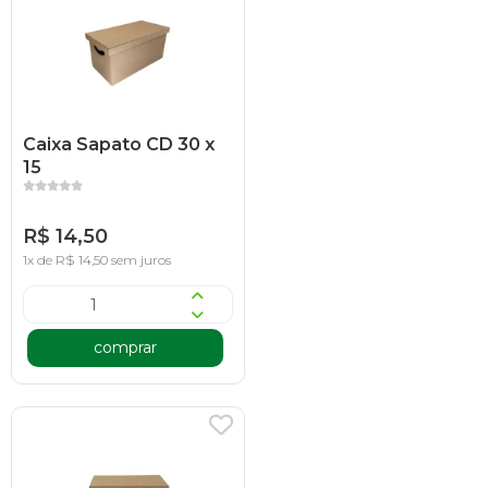
Caixa Sapato CD 30 x
15
R$ 14,50
1x de R$ 14,50 sem juros
comprar