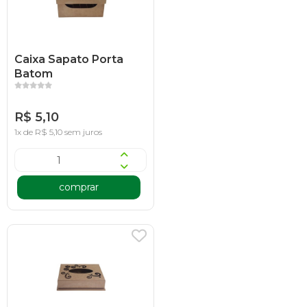
Caixa Sapato Porta
Batom
R$ 5,10
1x de R$ 5,10 sem juros
comprar