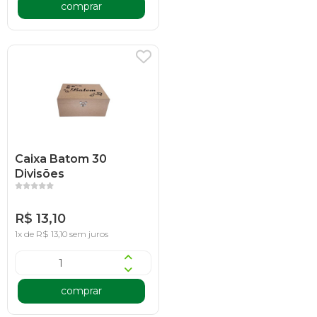
comprar
Caixa Batom 30
Divisões
R$ 13,10
1x de R$ 13,10 sem juros
comprar