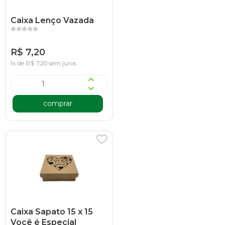
Caixa Lenço Vazada
R$ 7,20
1x de R$ 7,20 sem juros
comprar
Caixa Sapato 15 x 15
Você é Especial