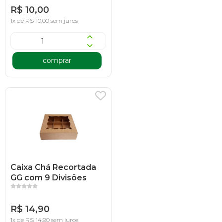
R$ 10,00
1x de R$ 10,00 sem juros
comprar
Caixa Chá Recortada
GG com 9 Divisões
R$ 14,90
1x de R$ 14,90 sem juros