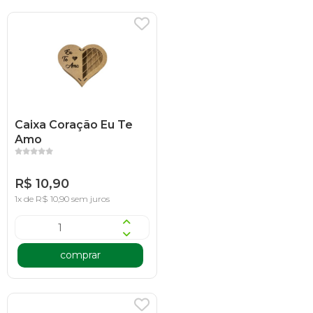
Caixa Coração Eu Te
Amo
R$ 10,90
1x de R$ 10,90 sem juros
comprar