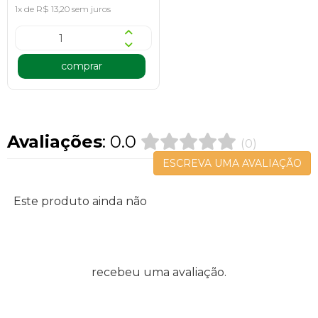
1x de R$ 13,20 sem juros
comprar
Avaliações
: 0.0
(0)
ESCREVA UMA AVALIAÇÃO
Este produto ainda não
recebeu uma avaliação.