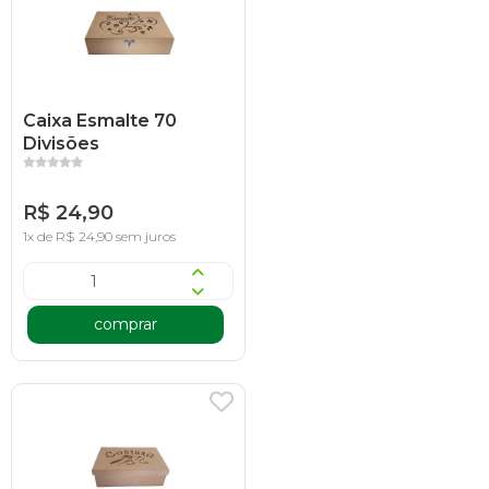
Caixa Esmalte 70
Divisões
R$ 24,90
1x de R$ 24,90 sem juros
comprar