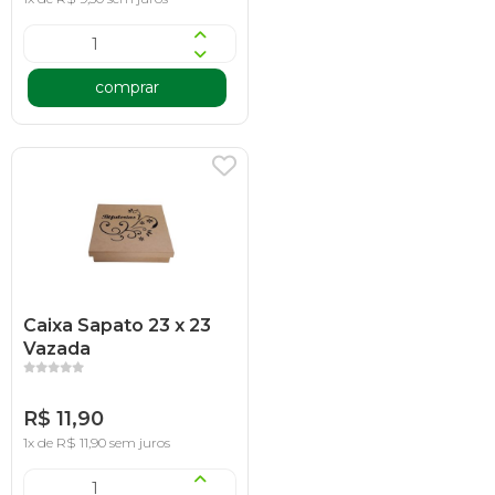
comprar
Caixa Sapato 23 x 23
Vazada
R$ 11,90
1x de R$ 11,90 sem juros