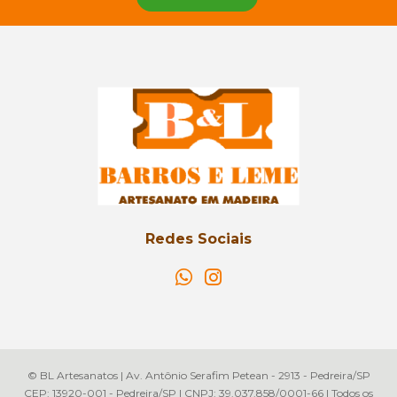
Redes Sociais
© BL Artesanatos | Av. Antônio Serafim Petean - 2913 - Pedreira/SP
CEP: 13920-001 - Pedreira/SP | CNPJ: 39.037.858/0001-66 | Todos os