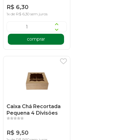
R$ 6,30
1x de R$ 6,30 sem juros
comprar
Caixa Chá Recortada
Pequena 4 Divisões
R$ 9,50
1x de R$ 9,50 sem juros