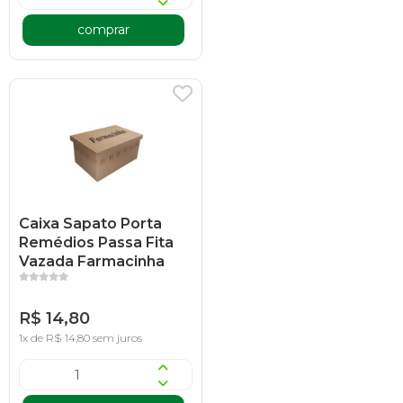
comprar
Caixa Sapato Porta
Remédios Passa Fita
Vazada Farmacinha
R$ 14,80
1x de R$ 14,80 sem juros