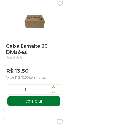
Caixa Esmalte 30
Divisões
R$ 13,50
1x de R$ 13,50 sem juros
comprar