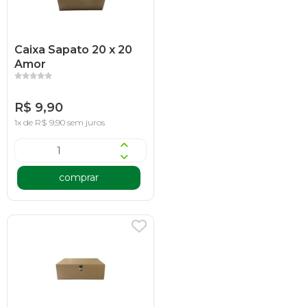
Caixa Sapato 20 x 20
Amor
R$ 9,90
1x de R$ 9,90 sem juros
comprar