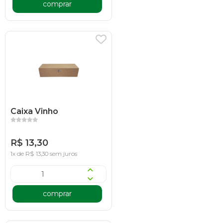
comprar
Caixa Vinho
R$ 13,30
1x de R$ 13,30 sem juros
comprar