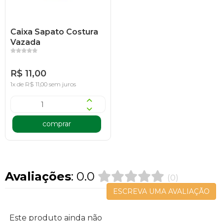
Caixa Sapato Costura
Vazada
R$ 11,00
1x de R$ 11,00 sem juros
comprar
Avaliações
: 0.0
(0)
ESCREVA UMA AVALIAÇÃO
Este produto ainda não