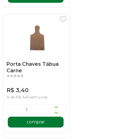
Porta Chaves Tábua
Carne
R$ 3,40
1x de R$ 3,40 sem juros
comprar