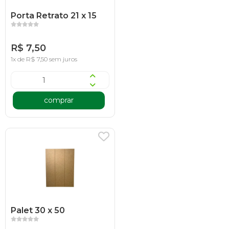
Porta Retrato 21 x 15
R$ 7,50
1x de R$ 7,50 sem juros
comprar
Palet 30 x 50