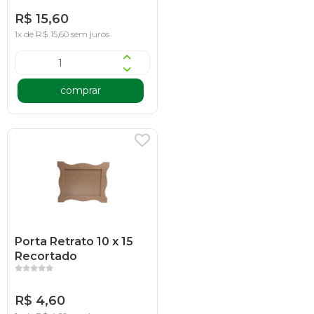
R$ 15,60
1x de R$ 15,60 sem juros
comprar
Porta Retrato 10 x 15
Recortado
R$ 4,60