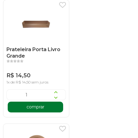
Prateleira Porta Livro
Grande
R$ 14,50
1x de R$ 14,50 sem juros
comprar