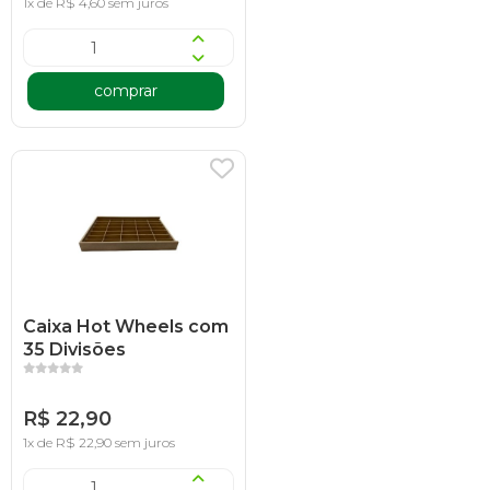
1x de R$ 4,60 sem juros
comprar
Caixa Hot Wheels com
35 Divisões
R$ 22,90
1x de R$ 22,90 sem juros