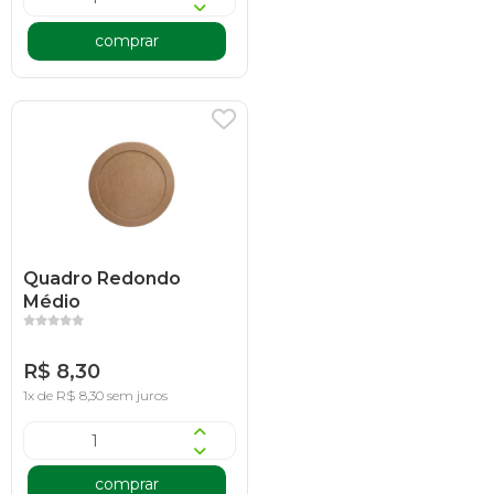
comprar
Quadro Redondo
Médio
R$ 8,30
1x de R$ 8,30 sem juros
comprar