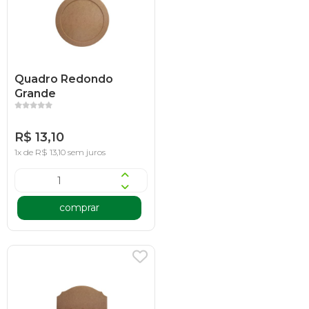
Quadro Redondo
Grande
R$ 13,10
1x de R$ 13,10 sem juros
comprar