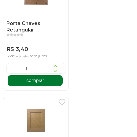
Porta Chaves
Retangular
R$ 3,40
1x de R$ 3,40 sem juros
comprar