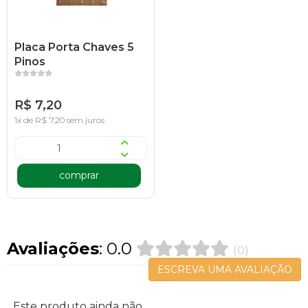
Placa Porta Chaves 5
Pinos
R$ 7,20
1x de R$ 7,20 sem juros
comprar
Avaliações
: 0.0
(0)
ESCREVA UMA AVALIAÇÃO
Este produto ainda não