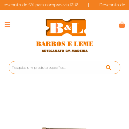
conto de 5% para compras via PIX!
|
Desconto de 5% par