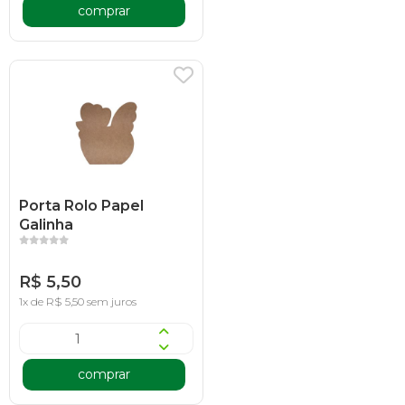
comprar
Porta Rolo Papel
Galinha
R$ 5,50
1x de R$ 5,50 sem juros
comprar