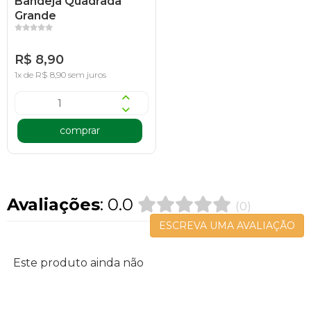
Bandeja Quadrada
Grande
R$ 8,90
1x de R$ 8,90 sem juros
comprar
Avaliações
: 0.0
(0)
ESCREVA UMA AVALIAÇÃO
Este produto ainda não