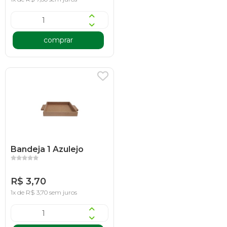
comprar
Bandeja 1 Azulejo
R$ 3,70
1x de R$ 3,70 sem juros