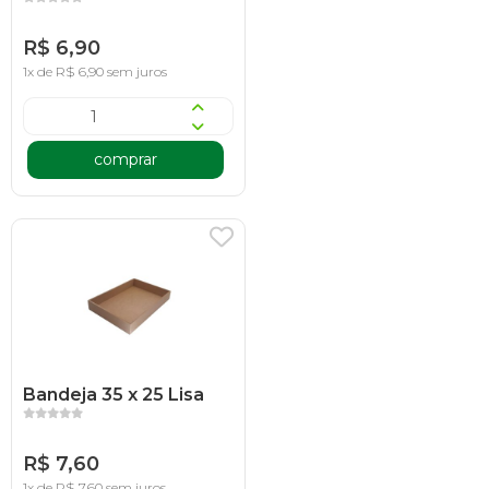
R$ 6,90
1x de R$ 6,90 sem juros
comprar
Bandeja 35 x 25 Lisa
R$ 7,60
1x de R$ 7,60 sem juros