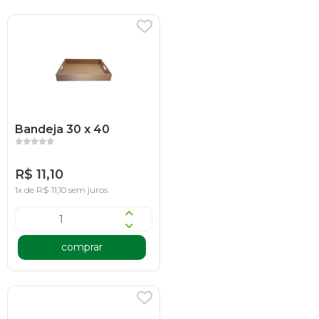
Bandeja 30 x 40
R$ 11,10
1x de R$ 11,10 sem juros
comprar