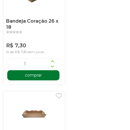
Bandeja Coração 26 x
18
R$ 7,30
1x de R$ 7,30 sem juros
comprar