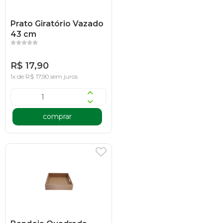
Prato Giratório Vazado
43 cm
R$ 17,90
1x de R$ 17,90 sem juros
comprar