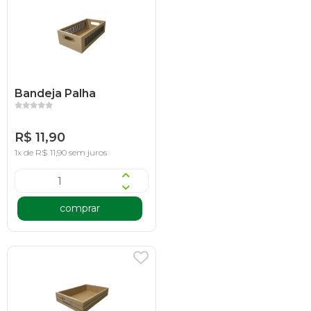
Bandeja Palha
R$ 11,90
1x de R$ 11,90 sem juros
comprar