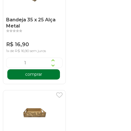
Bandeja 35 x 25 Alça
Metal
R$ 16,90
1x de R$ 16,90 sem juros
comprar