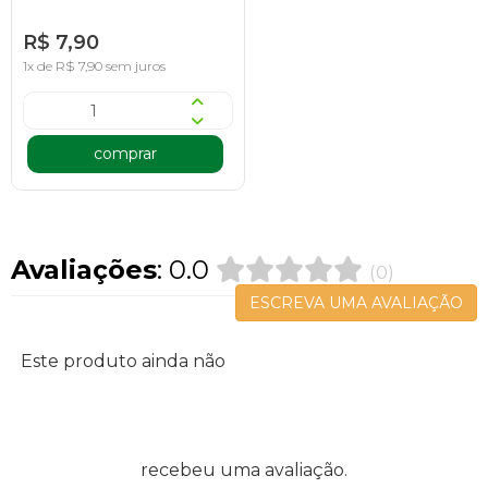
R$ 7,90
1x de R$ 7,90 sem juros
comprar
Avaliações
: 0.0
(0)
ESCREVA UMA AVALIAÇÃO
Este produto ainda não
recebeu uma avaliação.