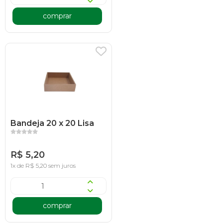
comprar
Bandeja 20 x 20 Lisa
R$ 5,20
1x de R$ 5,20 sem juros
comprar