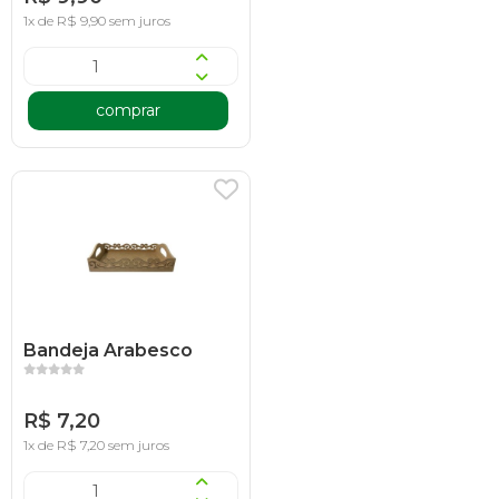
1x de R$ 9,90 sem juros
comprar
Bandeja Arabesco
R$ 7,20
1x de R$ 7,20 sem juros