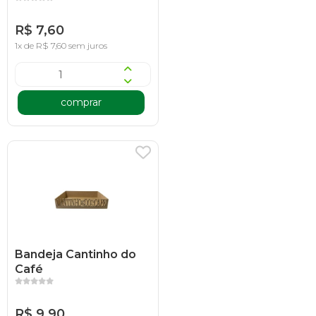
R$ 7,60
1x de R$ 7,60 sem juros
comprar
Bandeja Cantinho do
Café
R$ 9,90