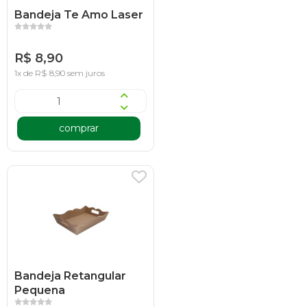
Bandeja Te Amo Laser
R$ 8,90
1x de R$ 8,90 sem juros
comprar
Bandeja Retangular
Pequena