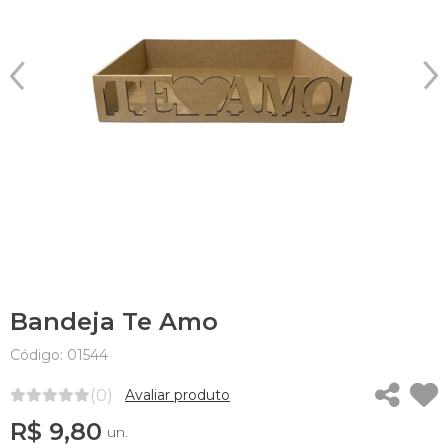
Bandeja Te Amo
Código: 01544
(0)
Avaliar produto
R$ 9,80
un.