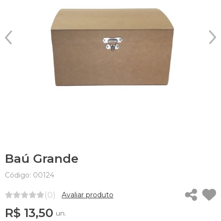
Baú Grande
Código: 00124
(0)
Avaliar produto
R$ 13,50
un.