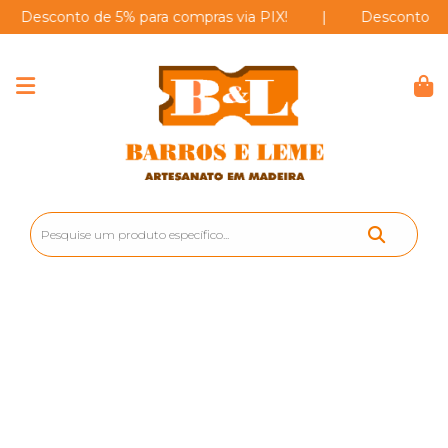
esconto de 5% para compras via PIX!
|
Desconto de 5% p