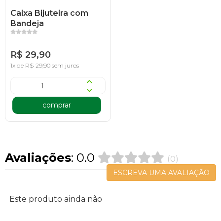
Caixa Bijuteira com
Bandeja
R$ 29,90
1x de R$ 29,90 sem juros
comprar
Avaliações
: 0.0
(0)
ESCREVA UMA AVALIAÇÃO
Este produto ainda não