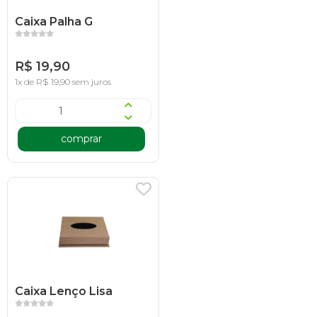
Caixa Palha G
R$ 19,90
1x de R$ 19,90 sem juros
comprar
Caixa Lenço Lisa