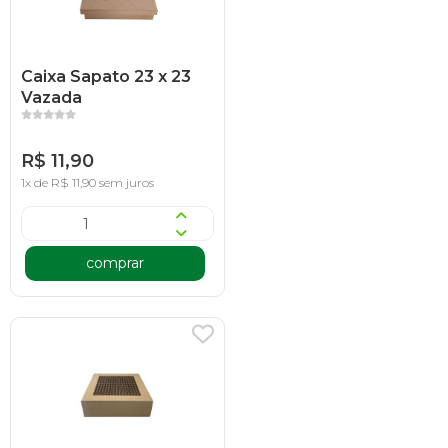
Caixa Sapato 23 x 23
Vazada
R$ 11,90
1x de R$ 11,90 sem juros
comprar