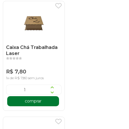
Caixa Chá Trabalhada
Laser
R$ 7,80
1x de R$ 7,80 sem juros
comprar