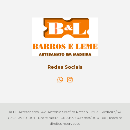
Redes Sociais
© BL Artesanatos | Av. Antônio Serafim Petean - 2913 - Pedreira/SP
CEP: 13920-001 - Pedreira/SP | CNPJ: 39.037.858/0001-66 | Todos os
direitos reservados