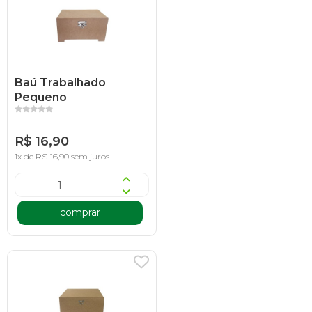
Baú Trabalhado
Pequeno
R$ 16,90
1x de R$ 16,90 sem juros
comprar