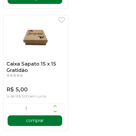
Caixa Sapato 15 x 15
Gratidão
R$ 5,00
1x de R$ 5,00 sem juros
comprar