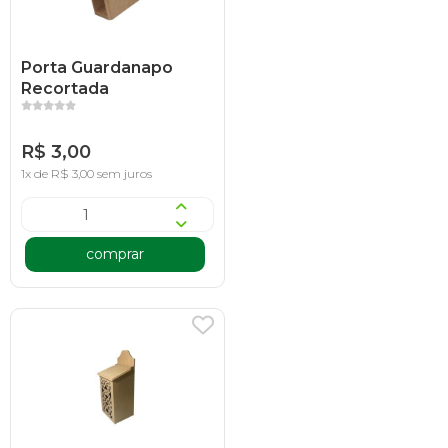
Porta Guardanapo
Recortada
R$ 3,00
1x de R$ 3,00 sem juros
comprar