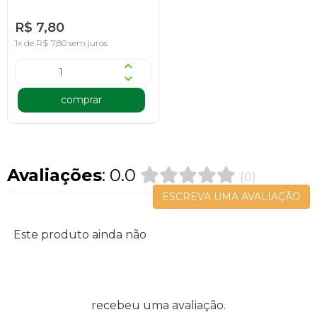
R$ 7,80
1x de R$ 7,80 sem juros
comprar
Avaliações
: 0.0
(0)
ESCREVA UMA AVALIAÇÃO
Este produto ainda não
recebeu uma avaliação.