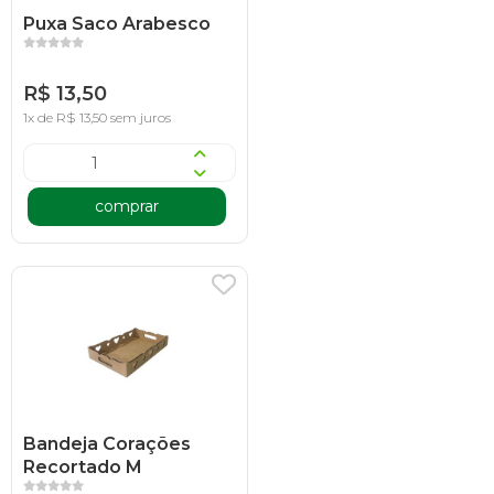
Puxa Saco Arabesco
R$ 13,50
1x de R$ 13,50 sem juros
comprar
Bandeja Corações
Recortado M