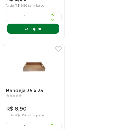
1x de R$ 8,90 sem juros
comprar
Bandeja 35 x 25
R$ 8,90
1x de R$ 8,90 sem juros