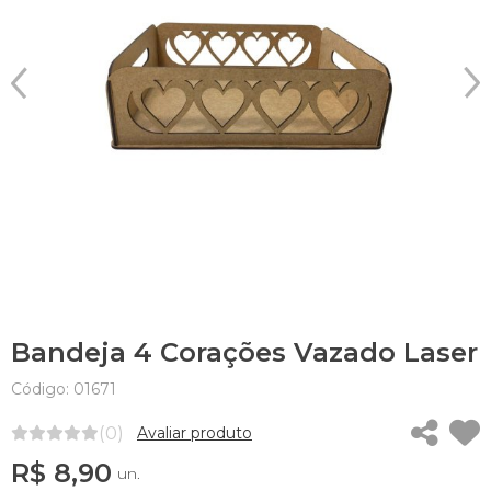
Bandeja 4 Corações Vazado Laser
Código: 01671
(0)
Avaliar produto
R$ 8,90
un.