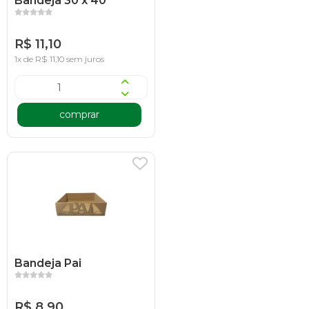
Bandeja 30 x 40
R$ 11,10
1x de R$ 11,10 sem juros
comprar
Bandeja Pai
R$ 8,90