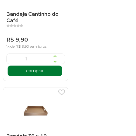
Bandeja Cantinho do
Café
R$ 9,90
1x de R$ 9,90 sem juros
comprar