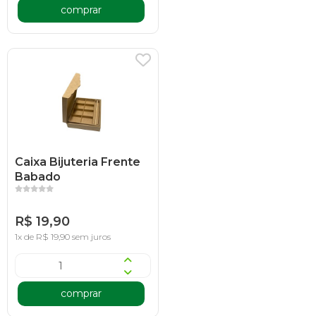
comprar
Caixa Bijuteria Frente
Babado
R$ 19,90
1x de R$ 19,90 sem juros
comprar