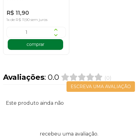
R$ 11,90
1x de R$ 11,90 sem juros
comprar
Avaliações
: 0.0
(0)
ESCREVA UMA AVALIAÇÃO
Este produto ainda não
recebeu uma avaliação.