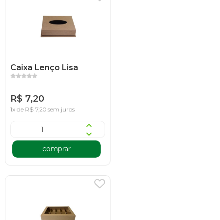
Caixa Lenço Lisa
R$ 7,20
1x de R$ 7,20 sem juros
comprar