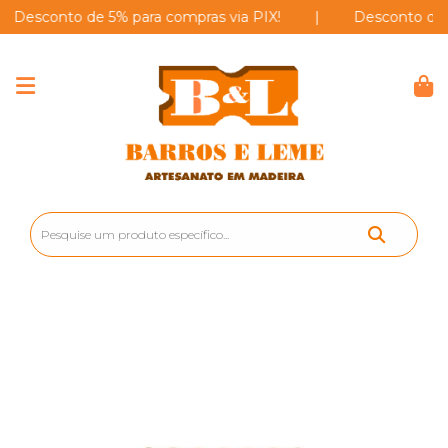
sconto de 5% para compras via PIX!
|
Desconto de 5% pa