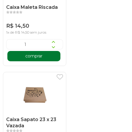
Caixa Maleta Riscada
R$ 14,50
1x de R$ 14,50 sem juros
comprar
Caixa Sapato 23 x 23
Vazada