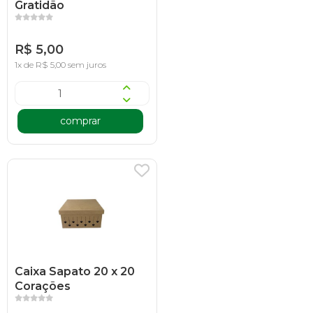
Gratidão
R$ 5,00
1x de R$ 5,00 sem juros
comprar
Caixa Sapato 20 x 20
Corações