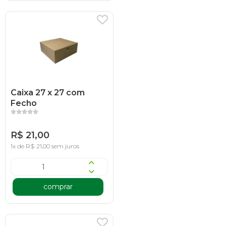
Caixa 27 x 27 com
Fecho
R$ 21,00
1x de R$ 21,00 sem juros
comprar