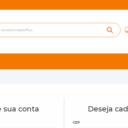
 sua conta
Deseja cad
CEP