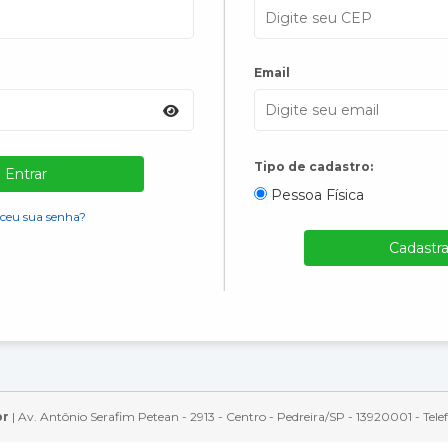
Email
Tipo de cadastro:
Entrar
Pessoa Física
ceu sua senha?
Cadastra
br
| Av. Antônio Serafim Petean - 2913 - Centro - Pedreira/SP - 13920001 - Te