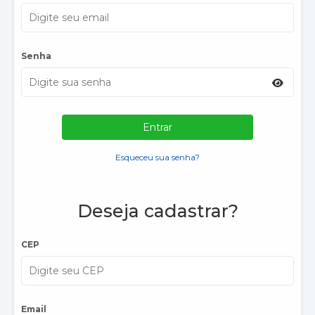
Senha
Entrar
Esqueceu sua senha?
Deseja cadastrar?
CEP
Email