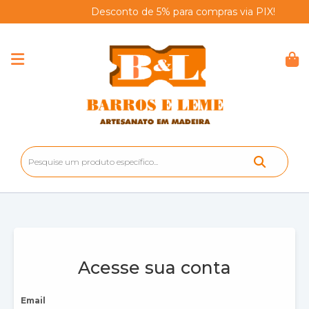
Desconto de 5% para compras via PIX!
|
Acesse sua conta
Email