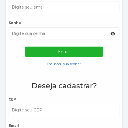
Senha
Entrar
Esqueceu sua senha?
Deseja cadastrar?
CEP
Email