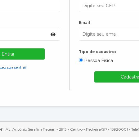
Email
Tipo de cadastro:
Entrar
Pessoa Física
ceu sua senha?
Cadastra
br
| Av. Antônio Serafim Petean - 2913 - Centro - Pedreira/SP - 13920001 - Te