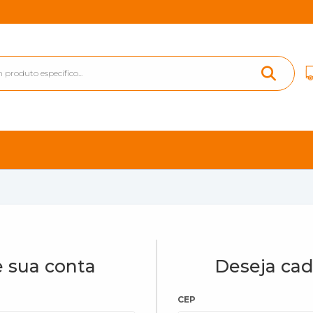
 sua conta
Deseja cad
CEP